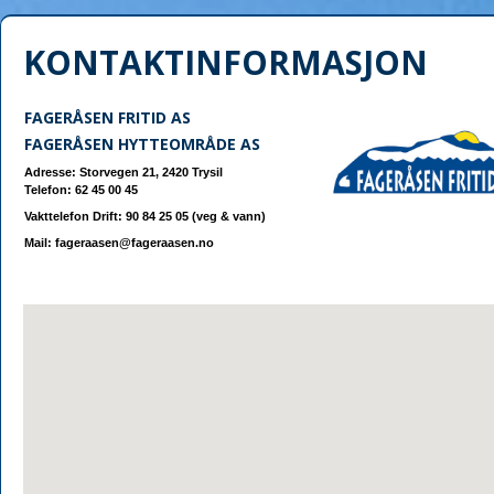
KONTAKTINFORMASJON
FAGERÅSEN FRITID AS
FAGERÅSEN HYTTEOMRÅDE AS
Adresse: Storvegen 21, 2420 Trysil
Telefon: 62 45 00 45
Vakttelefon Drift: 90 84 25 05 (veg & vann)
Mail:
fageraasen@fageraasen.no